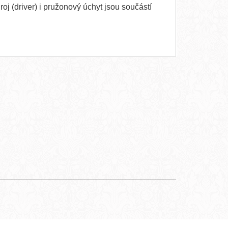
oj (driver) i pružonový úchyt jsou součástí