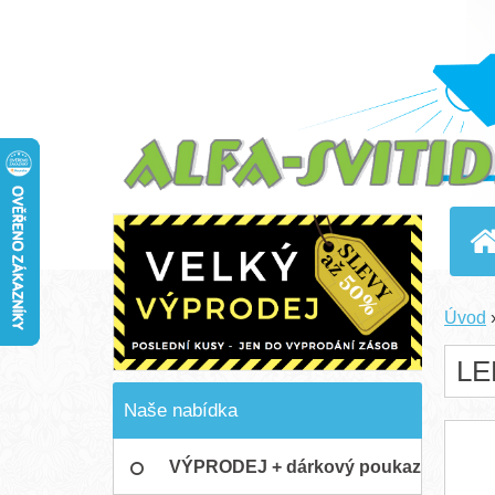
Úvod
LE
Naše nabídka
VÝPRODEJ + dárkový poukaz