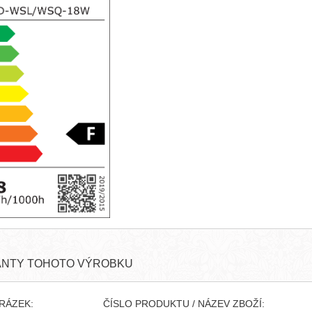
ANTY TOHOTO VÝROBKU
RÁZEK:
ČÍSLO PRODUKTU / NÁZEV ZBOŽÍ: