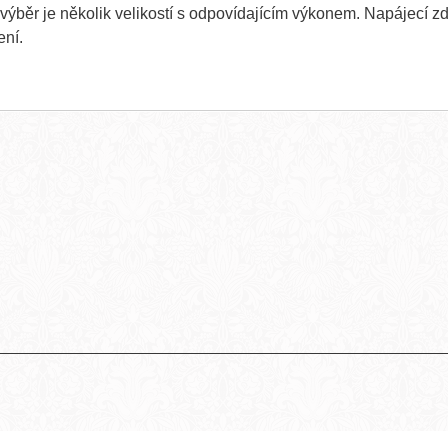
výběr je několik velikostí s odpovídajícím výkonem. Napájecí zdr
ení.