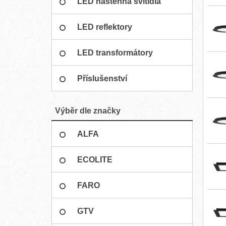
LED nástěnná svítidla
LED reflektory
LED transformátory
Příslušenství
Výběr dle značky
ALFA
ECOLITE
FARO
GTV