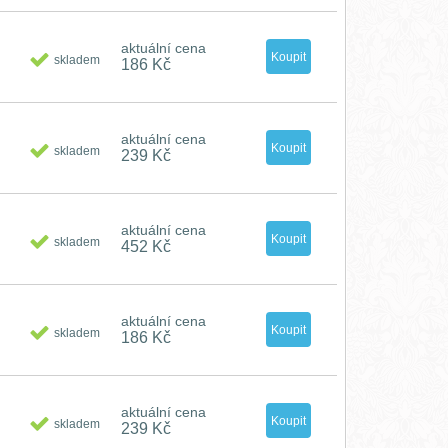
aktuální cena
skladem
186 Kč
aktuální cena
skladem
239 Kč
aktuální cena
skladem
452 Kč
aktuální cena
skladem
186 Kč
aktuální cena
skladem
239 Kč