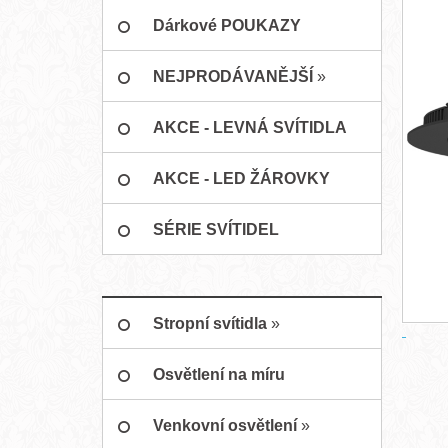
»
Dárkové POUKAZY
NEJPRODÁVANĚJŠÍ
»
AKCE - LEVNÁ SVÍTIDLA
AKCE - LED ŽÁROVKY
SÉRIE SVÍTIDEL
Stropní svítidla
»
Osvětlení na míru
Venkovní osvětlení
»