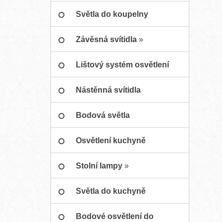
Světla do koupelny
Závěsná svítidla
»
Lištový systém osvětlení
Nástěnná svítidla
Bodová světla
Osvětlení kuchyně
Stolní lampy
»
Světla do kuchyně
Bodové osvětlení do