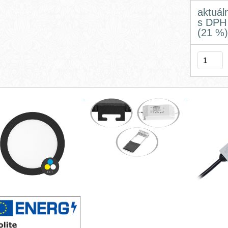
aktuál
s DPH
(21 %)